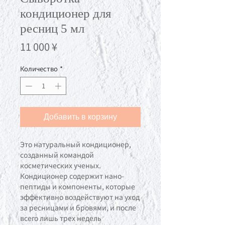
кондиционер для
ресниц 5 мл
Цена
11 000 ¥
Количество
*
Добавить в корзину
Это натуральный кондиционер,
созданный командой
косметических ученых.
Кондиционер содержит нано-
пептиды и компоненты, которые
эффективно воздействуют на уход
за ресницами и бровями, и после
всего лишь трех недель