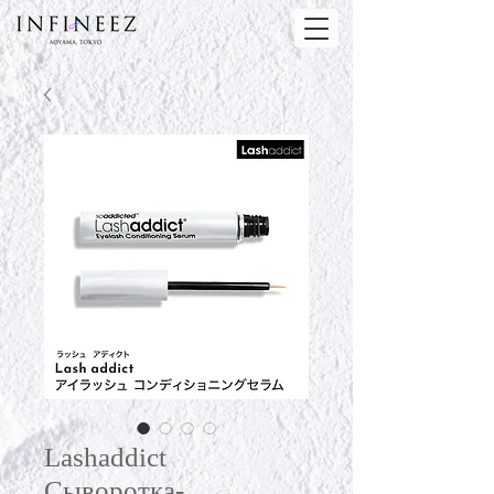
Lashaddict
Сыворотка-