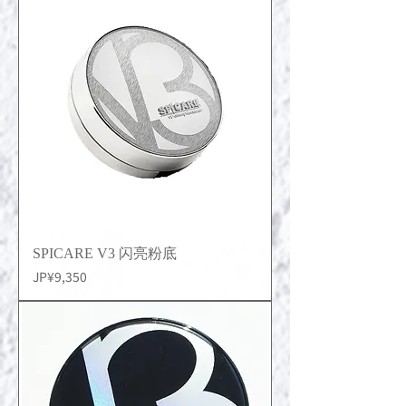
SPICARE V3 闪亮粉底
價格
JP¥9,350