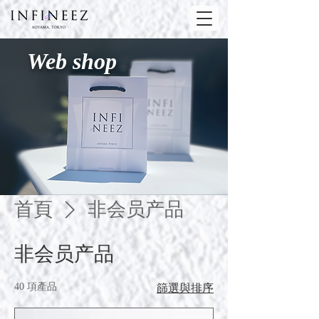
Web shop
首頁
非会员产品
非会员产品
40 項產品
篩選與排序