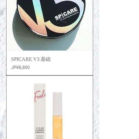
SPICARE V3 基础
價格
JP¥8,800