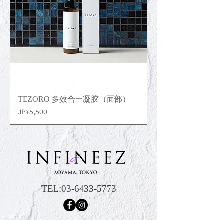
TEZORO 多效合一凝胶（面部）
價格
JP¥5,500
TEL:
03-6433-5773