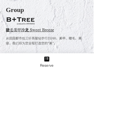
Group
睫毛美甲沙龙 Sweet Breeze
从田园都市线三轩茶屋站步行3分钟。美甲、睫毛、美
容，我们将为您全程打造您的“美”。
Reserve
睫毛美甲沙龙 Sweet Breeze
从世田谷线上町站步行5分钟。
请放心在我们温馨的室内度过您的时光。
消息
指甲
眼部美容
审美