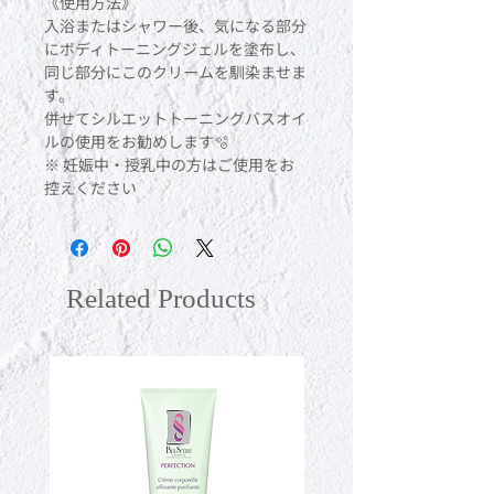
《使用方法》
入浴またはシャワー後、気になる部分
にボディトーニングジェルを塗布し、
同じ部分にこのクリームを馴染ませま
す。
併せてシルエットトーニングバスオイ
ルの使用をお勧めします🫧
※ 妊娠中・授乳中の方はご使用をお
控えください
Related Products