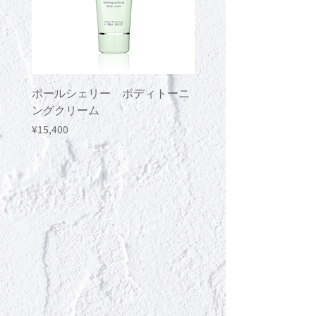
ポールシェリー ボディトーニ
ポールシェリー ボデ
ングクリーム
ングジェル
Price
Price
¥15,400
¥13,200