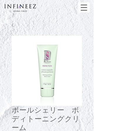
ポールシェリー ボ
ディトーニングクリ
ーム