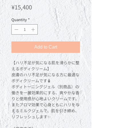
Price
¥15,400
Quantity
*
Add to Cart
【ハリ不足が気になる肌を滑らかに整
えるボディクリーム】
皮膚のハリ不足が気になる方に最適な
ボディクリームです🧴
ボディトーニングジェル（別商品）の
働きを一層効果的にする、爽やかな香
りと使用感が心地よいクリームです。
またアロマ効果で心身ともにハリを与
えるミルクジェルで、肌を引き締め、
リフレッシュします✨