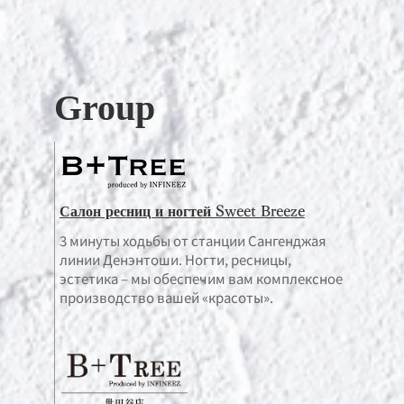
Group
Салон ресниц и ногтей Sweet Breeze
3 минуты ходьбы от станции Сангенджая
линии Денэнтоши. Ногти, ресницы,
эстетика – мы обеспечим вам комплексное
производство вашей «красоты».