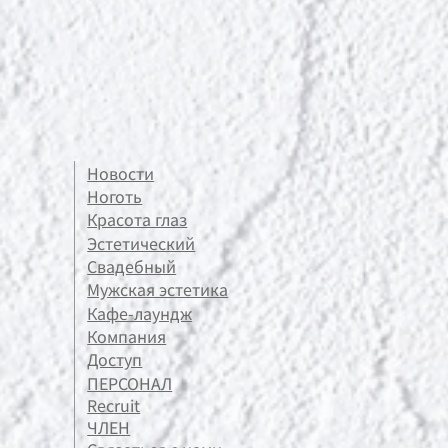
Новости
Ноготь
Красота глаз
Эстетический
Свадебный
Мужская эстетика
Кафе-лаундж
Компания
Доступ
ПЕРСОНАЛ
Recruit
ЧЛЕН