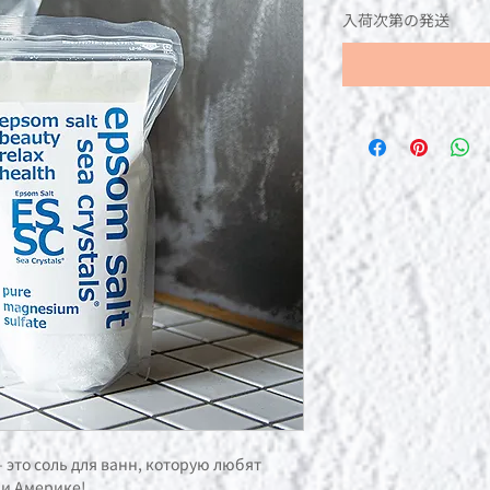
入荷次第の発送
 это соль для ванн, которую любят
 и Америке!