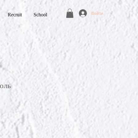
Войти
Recruit
School
соль