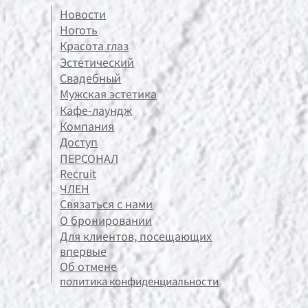
Новости
Ноготь
Красота глаз
Эстетический
Свадебный
Мужская эстетика
Кафе-лаундж
Компания
Доступ
ПЕРСОНАЛ
Recruit
ЧЛЕН
Связаться с нами
О бронировании
Для клиентов, посещающих
впервые
Об отмене
политика конфиденциальности