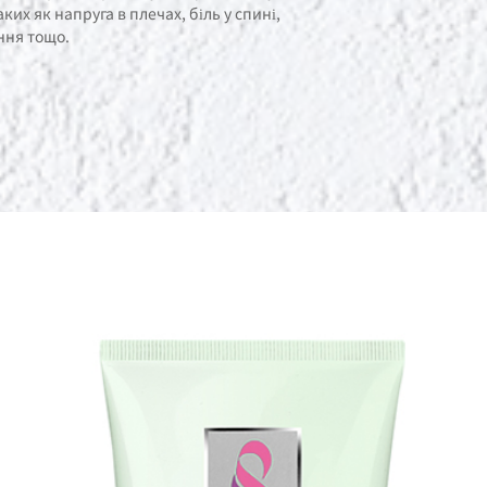
ких як напруга в плечах, біль у спині,
ння тощо.