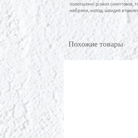
полегшенні різних симптомів, та
набряки, холод, швидке втомле
Похожие товары