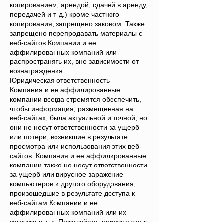
копированием, арендой, сдачей в аренду,
передачей и т. д.) кроме частного
копирования, запрещено законом. Также
запрещено перепродавать материалы с
веб-сайтов Компании и ее
аффилированных компаний или
распространять их, вне зависимости от
вознаграждения.
Юридическая ответственность
Компания и ее аффилированные
компании всегда стремятся обеспечить,
чтобы информация, размещенная на
веб-сайтах, была актуальной и точной, но
они не несут ответственности за ущерб
или потери, возникшие в результате
просмотра или использования этих веб-
сайтов. Компания и ее аффилированные
компании также не несут ответственности
за ущерб или вирусное заражение
компьютеров и другого оборудования,
произошедшие в результате доступа к
веб-сайтам Компании и ее
аффилированных компаний или их
загрузки и т. д. Пожалуйста, примите это к